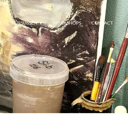
M
CURSUSSEN
WORKSHOPS
CONTACT