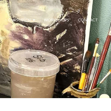
CURSUSSEN
WORKSHOPS
CONTACT