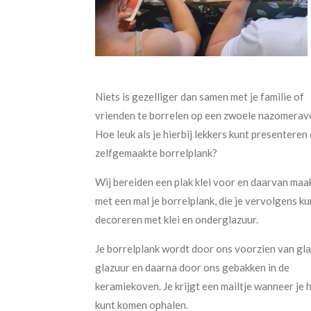
Niets is gezelliger dan samen met je familie of
vrienden te borrelen op een zwoele nazomerav
Hoe leuk als je hierbij lekkers kunt presenteren
zelfgemaakte borrelplank?
Wij bereiden een plak klei voor en daarvan maak 
met een mal je borrelplank, die je vervolgens ku
decoreren met klei en onderglazuur.
Je borrelplank wordt door ons voorzien van gl
glazuur en daarna door ons gebakken in de
keramiekoven. Je krijgt een mailtje wanneer je
kunt komen ophalen.