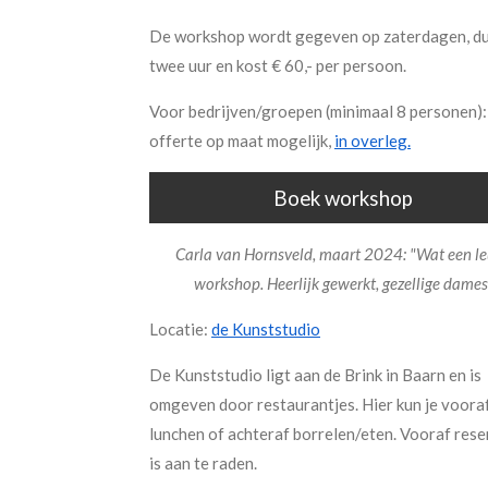
De workshop wordt gegeven op zaterdagen, d
twee uur en kost € 60,- per persoon.
Voor bedrijven/groepen (minimaal 8 personen):
offerte op maat mogelijk,
in overleg.
Boek workshop
Carla van Hornsveld, maart 2024: "Wat een l
workshop. Heerlijk gewerkt, gezellige dames
Locatie:
de Kunststudio
De Kunststudio ligt aan de Brink in Baarn en is
omgeven door restaurantjes. Hier kun je voora
lunchen of achteraf borrelen/eten. Vooraf res
is aan te raden.